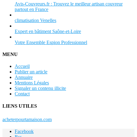
Avis-Couvreurs.fr : Trouvez le meilleur artisan couvreur
partout en France
climatisation Venelles
Expert en bâtiment Saône-et-Loire
Votre Ensemble Espion Professionnel
MENU
Accueil
Publier un article
Annuaire
Mentions Légales
Signaler un contenu illicite
Contact
LIENS UTILES
acheterpourtamaison.com
Facebook
Rss