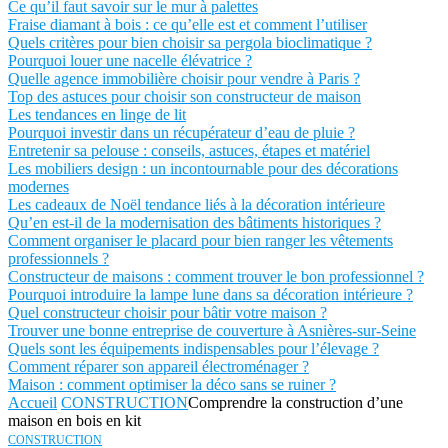
Ce qu’il faut savoir sur le mur à palettes
Fraise diamant à bois : ce qu’elle est et comment l’utiliser
Quels critères pour bien choisir sa pergola bioclimatique ?
Pourquoi louer une nacelle élévatrice ?
Quelle agence immobilière choisir pour vendre à Paris ?
Top des astuces pour choisir son constructeur de maison
Les tendances en linge de lit
Pourquoi investir dans un récupérateur d’eau de pluie ?
Entretenir sa pelouse : conseils, astuces, étapes et matériel
Les mobiliers design : un incontournable pour des décorations
modernes
Les cadeaux de Noël tendance liés à la décoration intérieure
Qu’en est-il de la modernisation des bâtiments historiques ?
Comment organiser le placard pour bien ranger les vêtements
professionnels ?
Constructeur de maisons : comment trouver le bon professionnel ?
Pourquoi introduire la lampe lune dans sa décoration intérieure ?
Quel constructeur choisir pour bâtir votre maison ?
Trouver une bonne entreprise de couverture à Asnières-sur-Seine
Quels sont les équipements indispensables pour l’élevage ?
Comment réparer son appareil électroménager ?
Maison : comment optimiser la déco sans se ruiner ?
Accueil
CONSTRUCTION
Comprendre la construction d’une
maison en bois en kit
CONSTRUCTION