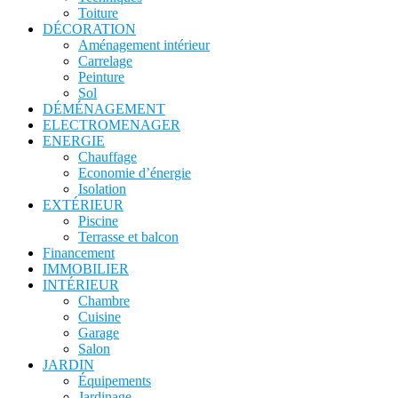
Toiture
DÉCORATION
Aménagement intérieur
Carrelage
Peinture
Sol
DÉMÉNAGEMENT
ELECTROMENAGER
ENERGIE
Chauffage
Economie d’énergie
Isolation
EXTÉRIEUR
Piscine
Terrasse et balcon
Financement
IMMOBILIER
INTÉRIEUR
Chambre
Cuisine
Garage
Salon
JARDIN
Équipements
Jardinage