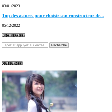
03/01/2023
Top des astuces pour choisir son constructeur de...
05/12/2022
RECHERCHER
QUI SUIS-JE?