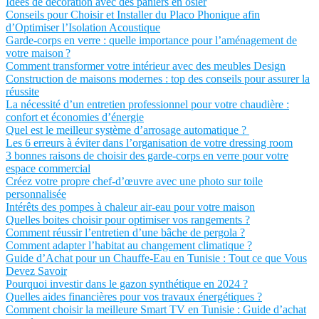
Idées de décoration avec des paniers en osier
Conseils pour Choisir et Installer du Placo Phonique afin
d’Optimiser l’Isolation Acoustique
Garde-corps en verre : quelle importance pour l’aménagement de
votre maison ?
Comment transformer votre intérieur avec des meubles Design
Construction de maisons modernes : top des conseils pour assurer la
réussite
La nécessité d’un entretien professionnel pour votre chaudière :
confort et économies d’énergie
Quel est le meilleur système d’arrosage automatique ?
Les 6 erreurs à éviter dans l’organisation de votre dressing room
3 bonnes raisons de choisir des garde-corps en verre pour votre
espace commercial
Créez votre propre chef-d’œuvre avec une photo sur toile
personnalisée
Intérêts des pompes à chaleur air-eau pour votre maison
Quelles boites choisir pour optimiser vos rangements ?
Comment réussir l’entretien d’une bâche de pergola ?
Comment adapter l’habitat au changement climatique ?
Guide d’Achat pour un Chauffe-Eau en Tunisie : Tout ce que Vous
Devez Savoir
Pourquoi investir dans le gazon synthétique en 2024 ?
Quelles aides financières pour vos travaux énergétiques ?
Comment choisir la meilleure Smart TV en Tunisie : Guide d’achat