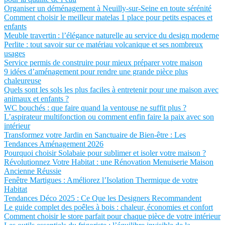
Organiser un déménagement à Neuilly-sur-Seine en toute sérénité
Comment choisir le meilleur matelas 1 place pour petits espaces et
enfants
Meuble travertin : l’élégance naturelle au service du design moderne
Perlite : tout savoir sur ce matériau volcanique et ses nombreux
usages
Service permis de construire pour mieux préparer votre maison
9 idées d’aménagement pour rendre une grande pièce plus
chaleureuse
Quels sont les sols les plus faciles à entretenir pour une maison avec
animaux et enfants ?
WC bouchés : que faire quand la ventouse ne suffit plus ?
L’aspirateur multifonction ou comment enfin faire la paix avec son
intérieur
Transformez votre Jardin en Sanctuaire de Bien-être : Les
Tendances Aménagement 2026
Pourquoi choisir Solabaie pour sublimer et isoler votre maison ?
Révolutionnez Votre Habitat : une Rénovation Menuiserie Maison
Ancienne Réussie
Fenêtre Martigues : Améliorez l’Isolation Thermique de votre
Habitat
Tendances Déco 2025 : Ce Que les Designers Recommandent
Le guide complet des poêles à bois : chaleur, économies et confort
Comment choisir le store parfait pour chaque pièce de votre intérieur