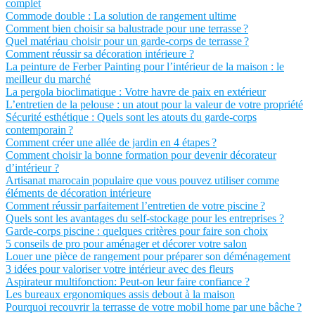
complet
Commode double : La solution de rangement ultime
Comment bien choisir sa balustrade pour une terrasse ?
Quel matériau choisir pour un garde-corps de terrasse ?
Comment réussir sa décoration intérieure ?
La peinture de Ferber Painting pour l’intérieur de la maison : le
meilleur du marché
La pergola bioclimatique : Votre havre de paix en extérieur
L’entretien de la pelouse : un atout pour la valeur de votre propriété
Sécurité esthétique : Quels sont les atouts du garde-corps
contemporain ?
Comment créer une allée de jardin en 4 étapes ?
Comment choisir la bonne formation pour devenir décorateur
d’intérieur ?
Artisanat marocain populaire que vous pouvez utiliser comme
éléments de décoration intérieure
Comment réussir parfaitement l’entretien de votre piscine ?
Quels sont les avantages du self-stockage pour les entreprises ?
Garde-corps piscine : quelques critères pour faire son choix
5 conseils de pro pour aménager et décorer votre salon
Louer une pièce de rangement pour préparer son déménagement
3 idées pour valoriser votre intérieur avec des fleurs
Aspirateur multifonction: Peut-on leur faire confiance ?
Les bureaux ergonomiques assis debout à la maison
Pourquoi recouvrir la terrasse de votre mobil home par une bâche ?