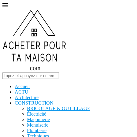
Accueil
ACTU
Architecture
CONSTRUCTION
BRICOLAGE & OUTILLAGE
Électricité
Maçonnerie
Menuiserie
Plomberie
Techniques