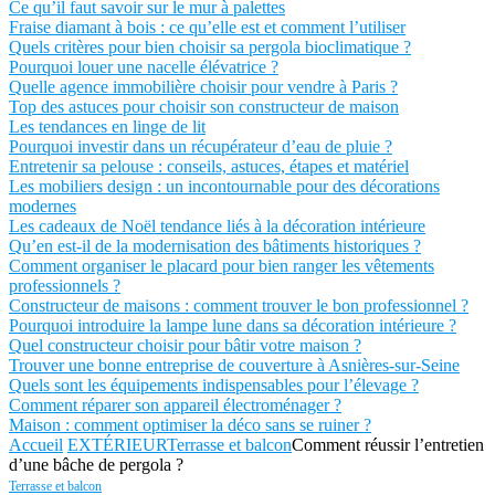
Ce qu’il faut savoir sur le mur à palettes
Fraise diamant à bois : ce qu’elle est et comment l’utiliser
Quels critères pour bien choisir sa pergola bioclimatique ?
Pourquoi louer une nacelle élévatrice ?
Quelle agence immobilière choisir pour vendre à Paris ?
Top des astuces pour choisir son constructeur de maison
Les tendances en linge de lit
Pourquoi investir dans un récupérateur d’eau de pluie ?
Entretenir sa pelouse : conseils, astuces, étapes et matériel
Les mobiliers design : un incontournable pour des décorations
modernes
Les cadeaux de Noël tendance liés à la décoration intérieure
Qu’en est-il de la modernisation des bâtiments historiques ?
Comment organiser le placard pour bien ranger les vêtements
professionnels ?
Constructeur de maisons : comment trouver le bon professionnel ?
Pourquoi introduire la lampe lune dans sa décoration intérieure ?
Quel constructeur choisir pour bâtir votre maison ?
Trouver une bonne entreprise de couverture à Asnières-sur-Seine
Quels sont les équipements indispensables pour l’élevage ?
Comment réparer son appareil électroménager ?
Maison : comment optimiser la déco sans se ruiner ?
Accueil
EXTÉRIEUR
Terrasse et balcon
Comment réussir l’entretien
d’une bâche de pergola ?
Terrasse et balcon