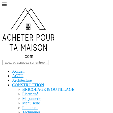
Accueil
ACTU
Architecture
CONSTRUCTION
BRICOLAGE & OUTILLAGE
Électricité
Maçonnerie
Menuiserie
Plomberie
Techniques