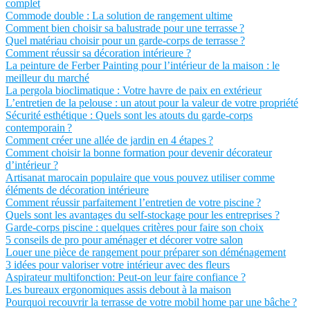
complet
Commode double : La solution de rangement ultime
Comment bien choisir sa balustrade pour une terrasse ?
Quel matériau choisir pour un garde-corps de terrasse ?
Comment réussir sa décoration intérieure ?
La peinture de Ferber Painting pour l’intérieur de la maison : le
meilleur du marché
La pergola bioclimatique : Votre havre de paix en extérieur
L’entretien de la pelouse : un atout pour la valeur de votre propriété
Sécurité esthétique : Quels sont les atouts du garde-corps
contemporain ?
Comment créer une allée de jardin en 4 étapes ?
Comment choisir la bonne formation pour devenir décorateur
d’intérieur ?
Artisanat marocain populaire que vous pouvez utiliser comme
éléments de décoration intérieure
Comment réussir parfaitement l’entretien de votre piscine ?
Quels sont les avantages du self-stockage pour les entreprises ?
Garde-corps piscine : quelques critères pour faire son choix
5 conseils de pro pour aménager et décorer votre salon
Louer une pièce de rangement pour préparer son déménagement
3 idées pour valoriser votre intérieur avec des fleurs
Aspirateur multifonction: Peut-on leur faire confiance ?
Les bureaux ergonomiques assis debout à la maison
Pourquoi recouvrir la terrasse de votre mobil home par une bâche ?