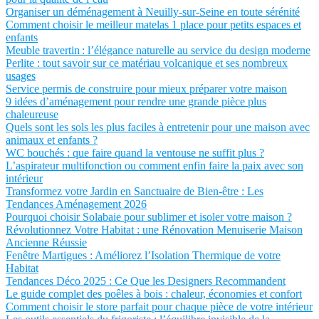
Organiser un déménagement à Neuilly-sur-Seine en toute sérénité
Comment choisir le meilleur matelas 1 place pour petits espaces et
enfants
Meuble travertin : l’élégance naturelle au service du design moderne
Perlite : tout savoir sur ce matériau volcanique et ses nombreux
usages
Service permis de construire pour mieux préparer votre maison
9 idées d’aménagement pour rendre une grande pièce plus
chaleureuse
Quels sont les sols les plus faciles à entretenir pour une maison avec
animaux et enfants ?
WC bouchés : que faire quand la ventouse ne suffit plus ?
L’aspirateur multifonction ou comment enfin faire la paix avec son
intérieur
Transformez votre Jardin en Sanctuaire de Bien-être : Les
Tendances Aménagement 2026
Pourquoi choisir Solabaie pour sublimer et isoler votre maison ?
Révolutionnez Votre Habitat : une Rénovation Menuiserie Maison
Ancienne Réussie
Fenêtre Martigues : Améliorez l’Isolation Thermique de votre
Habitat
Tendances Déco 2025 : Ce Que les Designers Recommandent
Le guide complet des poêles à bois : chaleur, économies et confort
Comment choisir le store parfait pour chaque pièce de votre intérieur