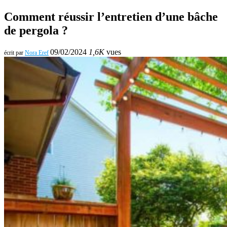
Comment réussir l’entretien d’une bâche
de pergola ?
09/02/2024
1,6K
vues
écrit par
Nora Eref