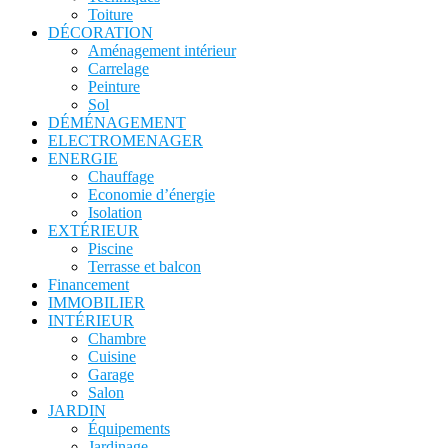
Toiture
DÉCORATION
Aménagement intérieur
Carrelage
Peinture
Sol
DÉMÉNAGEMENT
ELECTROMENAGER
ENERGIE
Chauffage
Economie d’énergie
Isolation
EXTÉRIEUR
Piscine
Terrasse et balcon
Financement
IMMOBILIER
INTÉRIEUR
Chambre
Cuisine
Garage
Salon
JARDIN
Équipements
Jardinage