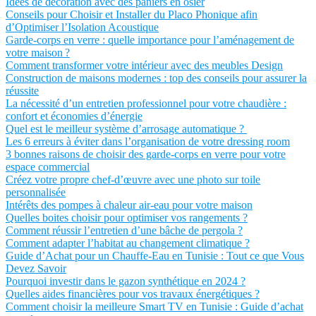
Idées de décoration avec des paniers en osier
Conseils pour Choisir et Installer du Placo Phonique afin
d’Optimiser l’Isolation Acoustique
Garde-corps en verre : quelle importance pour l’aménagement de
votre maison ?
Comment transformer votre intérieur avec des meubles Design
Construction de maisons modernes : top des conseils pour assurer la
réussite
La nécessité d’un entretien professionnel pour votre chaudière :
confort et économies d’énergie
Quel est le meilleur système d’arrosage automatique ?
Les 6 erreurs à éviter dans l’organisation de votre dressing room
3 bonnes raisons de choisir des garde-corps en verre pour votre
espace commercial
Créez votre propre chef-d’œuvre avec une photo sur toile
personnalisée
Intérêts des pompes à chaleur air-eau pour votre maison
Quelles boites choisir pour optimiser vos rangements ?
Comment réussir l’entretien d’une bâche de pergola ?
Comment adapter l’habitat au changement climatique ?
Guide d’Achat pour un Chauffe-Eau en Tunisie : Tout ce que Vous
Devez Savoir
Pourquoi investir dans le gazon synthétique en 2024 ?
Quelles aides financières pour vos travaux énergétiques ?
Comment choisir la meilleure Smart TV en Tunisie : Guide d’achat