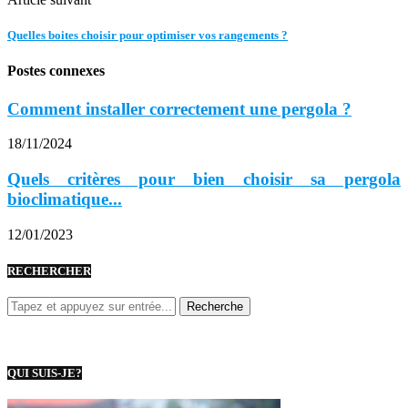
Quelles boites choisir pour optimiser vos rangements ?
Postes connexes
Comment installer correctement une pergola ?
18/11/2024
Quels critères pour bien choisir sa pergola
bioclimatique...
12/01/2023
RECHERCHER
QUI SUIS-JE?