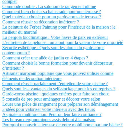
complet
Commode double : La solution de rangement ultime
Comment bien choisir sa balustrade pour une terrasse ?
Quel matériau choisir pour un garde-corps de terrasse ?
Comment réussir sa décoration intérieure ?
La peinture de Ferber Painting pour l’intérieur de la maison : le
meilleur du marché
La pergola bioclimatique : Votre havre de paix en extérieur
L’entretien de la pelouse : un atout pour la valeur de votre propriété
Sécurité esthétique : Quels sont les atouts du garde-corps
contemporain ?
Comment créer une allée de jardin en 4 étapes ?
Comment choisir la bonne formation pour devenir décorateur
d’intérieur ?
Artisanat marocain populaire que vous pouvez utiliser comme
éléments de décoration intérieure
Comment réussir parfaitement l’entretien de votre piscine ?
Quels sont les avantages du self-stockage pour les entreprises ?
Garde-corps piscine : quelques critères pour faire son choix
5 conseils de pro pour aménager et décorer votre salon
Louer une pièce de rangement pour préparer son déménagement
3 idées pour valoriser votre intérieur avec des fleurs
Aspirateur multifonction: Peut-on leur faire confiance ?
Les bureaux ergonomiques assis debout à la maison
Pourquoi recouvrir la terrasse de votre mobil home par une bâche ?