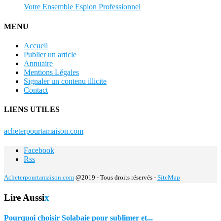
Votre Ensemble Espion Professionnel
MENU
Accueil
Publier un article
Annuaire
Mentions Légales
Signaler un contenu illicite
Contact
LIENS UTILES
acheterpourtamaison.com
Facebook
Rss
Acheterpourtamaison.com
@2019 - Tous droits réservés -
SiteMap
Lire Aussi
x
Pourquoi choisir Solabaie pour sublimer et...