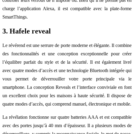
contrôler leurs verrous de n’importe où. Bien qu’il ne prenne pas en
charge l’application Alexa, il est compatible avec la plate-forme
SmartThings.
3. Hafele reveal
Le révérend est une serrure de porte moderne et élégante. Il combine
des fonctionnalités et une conception exceptionnelle pour créer
l’équilibre parfait du style et de la sécurité. Il est également livré
avec quatre modes d’accès et une technologie Bluetooth intégrée qui
vous permet de déverrouiller votre porte principale via le
smartphone. La conception Reveals et l’interface conviviale en font
un excellent choix pour les maisons à haute sécurité. Il dispose de
quatre modes d’accès, qui comprend manuel, électronique et mobile.
La révélation fonctionne sur quatre batteries AAA et est compatible
avec des portes jusqu’à 40 mm d’épaisseur. Il a plusieurs modes de
déverrouillage, y compris la reconnaissance faciale, le mot de passe,