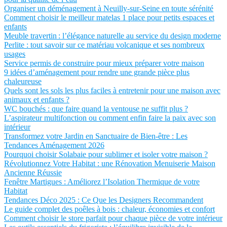
Organiser un déménagement à Neuilly-sur-Seine en toute sérénité
Comment choisir le meilleur matelas 1 place pour petits espaces et
enfants
Meuble travertin : l’élégance naturelle au service du design moderne
Perlite : tout savoir sur ce matériau volcanique et ses nombreux
usages
Service permis de construire pour mieux préparer votre maison
9 idées d’aménagement pour rendre une grande pièce plus
chaleureuse
Quels sont les sols les plus faciles à entretenir pour une maison avec
animaux et enfants ?
WC bouchés : que faire quand la ventouse ne suffit plus ?
L’aspirateur multifonction ou comment enfin faire la paix avec son
intérieur
Transformez votre Jardin en Sanctuaire de Bien-être : Les
Tendances Aménagement 2026
Pourquoi choisir Solabaie pour sublimer et isoler votre maison ?
Révolutionnez Votre Habitat : une Rénovation Menuiserie Maison
Ancienne Réussie
Fenêtre Martigues : Améliorez l’Isolation Thermique de votre
Habitat
Tendances Déco 2025 : Ce Que les Designers Recommandent
Le guide complet des poêles à bois : chaleur, économies et confort
Comment choisir le store parfait pour chaque pièce de votre intérieur