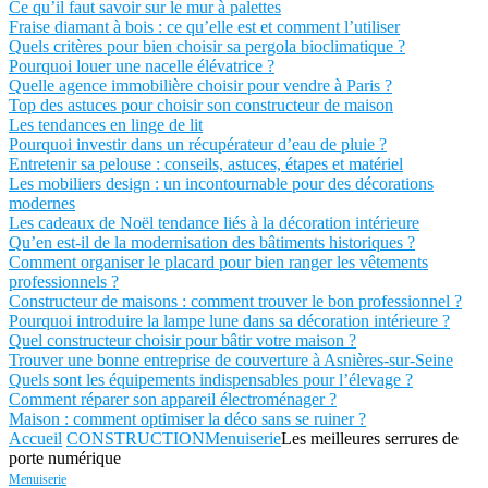
Ce qu’il faut savoir sur le mur à palettes
Fraise diamant à bois : ce qu’elle est et comment l’utiliser
Quels critères pour bien choisir sa pergola bioclimatique ?
Pourquoi louer une nacelle élévatrice ?
Quelle agence immobilière choisir pour vendre à Paris ?
Top des astuces pour choisir son constructeur de maison
Les tendances en linge de lit
Pourquoi investir dans un récupérateur d’eau de pluie ?
Entretenir sa pelouse : conseils, astuces, étapes et matériel
Les mobiliers design : un incontournable pour des décorations
modernes
Les cadeaux de Noël tendance liés à la décoration intérieure
Qu’en est-il de la modernisation des bâtiments historiques ?
Comment organiser le placard pour bien ranger les vêtements
professionnels ?
Constructeur de maisons : comment trouver le bon professionnel ?
Pourquoi introduire la lampe lune dans sa décoration intérieure ?
Quel constructeur choisir pour bâtir votre maison ?
Trouver une bonne entreprise de couverture à Asnières-sur-Seine
Quels sont les équipements indispensables pour l’élevage ?
Comment réparer son appareil électroménager ?
Maison : comment optimiser la déco sans se ruiner ?
Accueil
CONSTRUCTION
Menuiserie
Les meilleures serrures de
porte numérique
Menuiserie