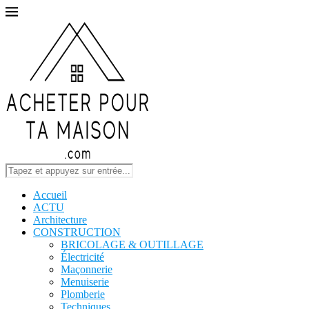
Accueil
ACTU
Architecture
CONSTRUCTION
BRICOLAGE & OUTILLAGE
Électricité
Maçonnerie
Menuiserie
Plomberie
Techniques