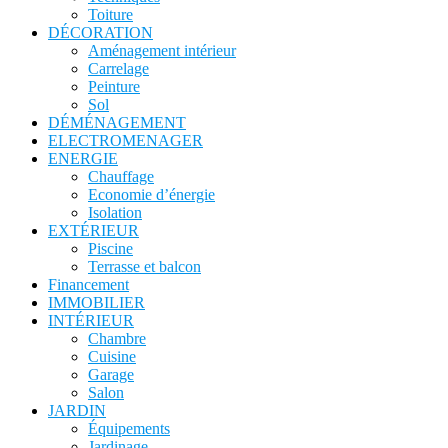
Toiture
DÉCORATION
Aménagement intérieur
Carrelage
Peinture
Sol
DÉMÉNAGEMENT
ELECTROMENAGER
ENERGIE
Chauffage
Economie d’énergie
Isolation
EXTÉRIEUR
Piscine
Terrasse et balcon
Financement
IMMOBILIER
INTÉRIEUR
Chambre
Cuisine
Garage
Salon
JARDIN
Équipements
Jardinage