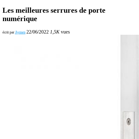
Les meilleures serrures de porte
numérique
22/06/2022
1,5K
vues
écrit par
Aymen