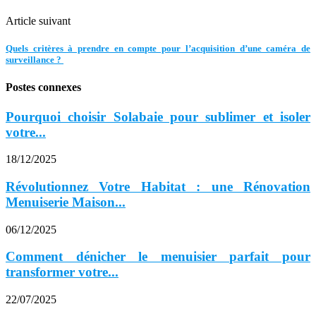
Article suivant
Quels critères à prendre en compte pour l’acquisition d’une caméra de
surveillance ?
Postes connexes
Pourquoi choisir Solabaie pour sublimer et isoler
votre...
18/12/2025
Révolutionnez Votre Habitat : une Rénovation
Menuiserie Maison...
06/12/2025
Comment dénicher le menuisier parfait pour
transformer votre...
22/07/2025