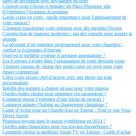
Idées de décoration avec des paniers en osier
Conseils pour Choisir et Installer du Placo Phonique afin
d’Optimiser l’Isolation Acoustique
Garde-corps en verre : quelle importance pour l’aménagement de
votre maison ?
Comment transformer votre intérieur avec des meubles Design
Construction de maisons modernes : top des conseils pour assurer la
réussite
La nécessité d’un entretien professionnel pour votre chaudière :
confort et économies d’énergie
Quel est le meilleur système d’arrosage automatique ?
Les 6 erreurs à éviter dans l’organisation de votre dressing room
3 bonnes raisons de choisir des garde-corps en verre pour votre
espace commercial
Créez votre propre chef-d’œuvre avec une photo sur toile
personnalisée
Intérêts des pompes à chaleur air-eau pour votre maison
Quelles boites choisir pour optimiser vos rangements ?
Comment réussir l’entretien d’une bâche de pergola ?
Comment adapter l’habitat au changement climatique ?
Guide d’Achat pour un Chauffe-Eau en Tunisie : Tout ce que Vous
Devez Savoir
Pourquoi investir dans le gazon synthétique en 2024 ?
Quelles aides financières pour vos travaux énergétiques ?
Comment choisir la meilleure Smart TV en Tunisie : Guide d’achat