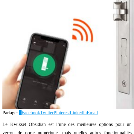
Partager
0
Facebook
Twitter
Pinterest
Linkedin
Email
Le Kwikset Obsidian est l’une des meilleures options pour un
verrou de porte numérique, mais quelles autres fonctionnalités