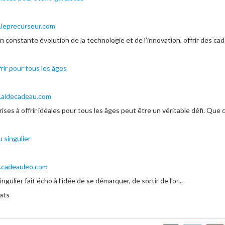
.leprecurseur.com
 constante évolution de la technologie et de l’innovation, offrir des cade
frir pour tous les âges
.aidecadeau.com
ises à offrir idéales pour tous les âges peut être un véritable défi. Que ce
u singulier
.cadeauleo.com
ngulier fait écho à l’idée de se démarquer, de sortir de l’or...
tats