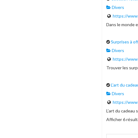
Divers
https://www
Dans le monde en
Surprises à of
Divers
https://www
Trouver les surpr
L'art du cadea
Divers
https://www
L’art du cadeau si
Afficher 6 résul