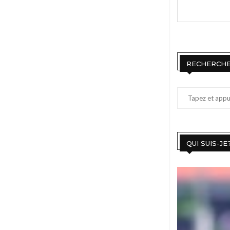
RECHERCH
QUI SUIS-JE