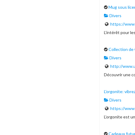
Mug sous licen
Divers
https://www
L’intérêt pour l
Collection de
Divers
http://www.
Découvrir une co
L'orgonite: vibre
Divers
https://www.
L’orgonite est un
Cadeaux futur