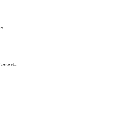
s...
vante et...