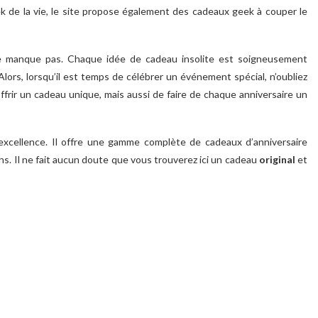
eek de la vie, le site propose également des cadeaux geek à couper le
e manque pas. Chaque idée de cadeau insolite est soigneusement
 Alors, lorsqu’il est temps de célébrer un événement spécial, n’oubliez
ffrir un cadeau unique, mais aussi de faire de chaque anniversaire un
 excellence. Il offre une gamme complète de cadeaux d’anniversaire
ns. Il ne fait aucun doute que vous trouverez ici un cadeau
original
et