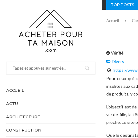
TOP POSTS
Accueil
Cad
Vérifié
Divers
https://www
Pour ceux qui c
insolites aux ca
ACCUEIL
de produits, y c
ACTU
L’objectif est d
vie de fille, la
ARCHITECTURE
proche. Le site
CONSTRUCTION
Que le destinata