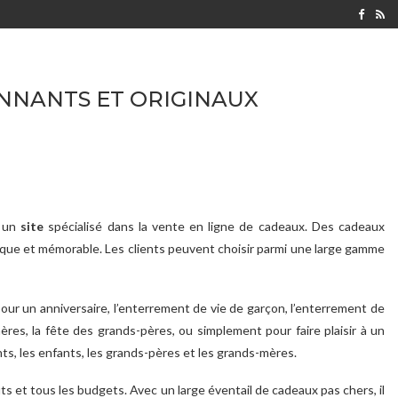
CŒUR DES MASSIFS ?
NNANTS ET ORIGINAUX
e un
site
spécialisé dans la vente en ligne de cadeaux. Des cadeaux
nique et mémorable. Les clients peuvent choisir parmi une large gamme
pour un anniversaire, l’enterrement de vie de garçon, l’enterrement de
 mères, la fête des grands-pères, ou simplement pour faire plaisir à un
ts, les enfants, les grands-pères et les grands-mères.
s et tous les budgets. Avec un large éventail de cadeaux pas chers, il