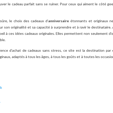
ouver le cadeau parfait sans se ruiner. Pour ceux qui aiment le côté g
ûre, le choix des cadeaux d’
anniversaire
étonnants et originaux n
r son originalité et sa capacité à surprendre et à ravir le destinataire.
oeil à ces idées cadeaux originales. Elles permettent non seulement d’o
ble.
ence d’achat de cadeaux sans stress, ce site est la destination par
ginaux, adaptés à tous les âges, à tous les goûts et à toutes les occasio
ok
+