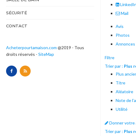
LinkedI
SÉCURITÉ
Mail
CONTACT
Avis
Photos
Annonces s
Acheterpourtamaison.com
@2019 - Tous
droits réservés -
SiteMap
Filtre
Trier par :
Plus 
Plus ancie
Titre
Aléatoire
Note de l’a
Utilité
Donner votre 
Trier par :
Plus 